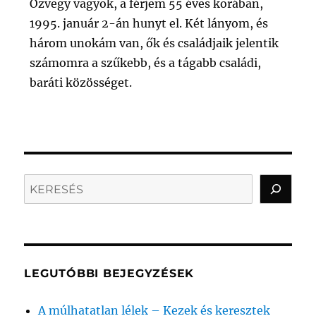
Özvegy vagyok, a férjem 55 éves korában,
1995. január 2-án hunyt el. Két lányom, és
három unokám van, ők és családjaik jelentik
számomra a szűkebb, és a tágabb családi,
baráti közösséget.
Search
LEGUTÓBBI BEJEGYZÉSEK
A múlhatatlan lélek – Kezek és keresztek