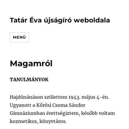
Tatár Éva újságíró weboldala
MENÜ
Magamról
TANULMÁNYOK
Hajdúnánáson születtem 1943. május 4-én.
Ugyanott a Kőrösi Csoma Sándor
Gimnáziumban érettségiztem, később voltam
kozmetikus, könyvtáros.