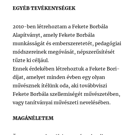
EGYÉB TEVÉKENYSÉGEK
2010-ben létrehoztam a Fekete Borbála
Alapítványt, amely Fekete Borbála
munkásságát és emberszeretetét, pedagógiai
módszereinek megóvását, népszerűsítését
tűzte ki céljául.
Ennek érdekében létrehoztuk a Fekete Bori-
díjat, amelyet minden évben egy olyan
művésznek ítélünk oda, aki továbbviszi
Fekete Borbála szellemiségét művészetében,
vagy tanítványai művészeti nevelésében.
MAGÁNÉLETEM