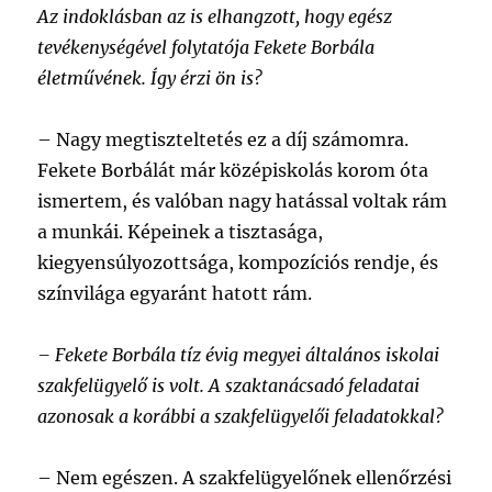
Az indoklásban az is elhangzott, hogy egész
tevékenységével folytatója Fekete Borbála
életművének. Így érzi ön is?
– Nagy megtiszteltetés ez a díj számomra.
Fekete Borbálát már középiskolás korom óta
ismertem, és valóban nagy hatással voltak rám
a munkái. Képeinek a tisztasága,
kiegyensúlyozottsága, kompozíciós rendje, és
színvilága egyaránt hatott rám.
– Fekete Borbála tíz évig megyei általános iskolai
szakfelügyelő is volt. A szaktanácsadó feladatai
azonosak a korábbi a szakfelügyelői feladatokkal?
– Nem egészen. A szakfelügyelőnek ellenőrzési