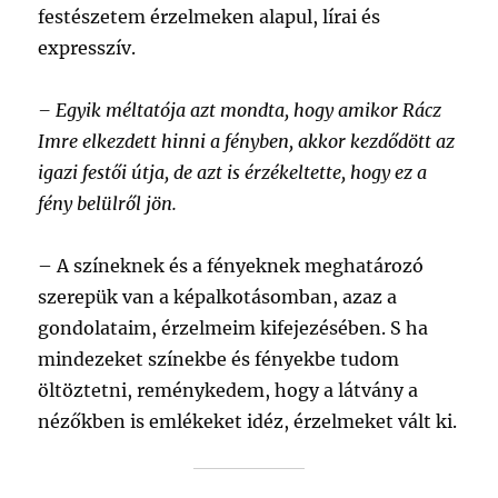
festészetem érzelmeken alapul, lírai és
expresszív.
– Egyik méltatója azt mondta, hogy amikor Rácz
Imre elkezdett hinni a fényben, akkor kezdődött az
igazi festői útja, de azt is érzékeltette, hogy ez a
fény belülről jön.
– A színeknek és a fényeknek meghatározó
szerepük van a képalkotásomban, azaz a
gondolataim, érzelmeim kifejezésében. S ha
mindezeket színekbe és fényekbe tudom
öltöztetni, reménykedem, hogy a látvány a
nézőkben is emlékeket idéz, érzelmeket vált ki.