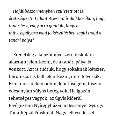
– Hajdúböszörményben született ott is
érettségizett. Eldöntötte-e már diákkorában, hogy
tanár lesz, vagy arra gondolt, hogy a
művészpályára való felkészülésben segíti majd a
tanári pálya?
– Eredetileg a képzőművészeti főiskolára
akartam jelentkezni, de a tanári pálya is
vonzott. Azt is tudtuk, hogy sokaknak kétszer,
háromszor is kell jelentkezni, mire felveszik.
Erre nincs nekem időm, lehetőségem, hiszen
édesanyám súlyos beteg volt. Ha igazán
tehetséges vagyok, az úgyis kiderül.
Elvégeztem Nyíregyházán a Bessenyei György
Tanárképző Főiskolát. Nagy lelkesedéssel