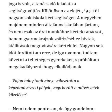
joga is volt, a tanácsadó feladata a
segítségnyújtás. Különösen az elején, ’95-től
nagyon sok iskola kért segítséget. A megyében
majdnem minden általános iskolában jártam,
és nem csak az órai munkához kértek tanácsot,
hanem gyermekrajzok zsűrizéséhez hívtak,
kiállítások megnyitására kértek fel. Nagyon sok
időt fordítottam erre, de így nyomon tudtam
követni a tehetséges gyerekeket, s próbáltam
megakadályozni, hogy elkallódjanak.
– Vajon hány tanítványa választotta a
képzőművészeti pályát, vagy került a művészetek
közelébe?
– Nem tudom pontosan, de úgy gondolom,