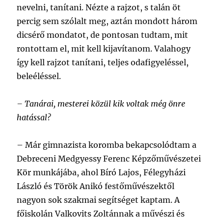
nevelni, tanítani. Nézte a rajzot, s talán öt
percig sem szólalt meg, aztán mondott három
dicsérő mondatot, de pontosan tudtam, mit
rontottam el, mit kell kijavítanom. Valahogy
így kell rajzot tanítani, teljes odafigyeléssel,
beleéléssel.
– Tanárai, mesterei közül kik voltak még önre
hatással?
– Már gimnazista koromba bekapcsolódtam a
Debreceni Medgyessy Ferenc Képzőművészetei
Kör munkájába, ahol Bíró Lajos, Félegyházi
László és Török Anikó festőművészektől
nagyon sok szakmai segítséget kaptam. A
főiskolán Valkovits Zoltánnak a művészi és