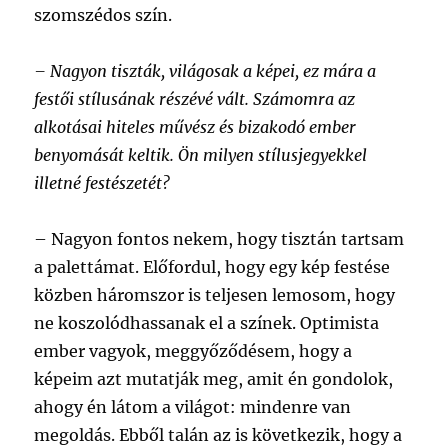
szomszédos szín.
– Nagyon tiszták, világosak a képei, ez mára a
festői stílusának részévé vált. Számomra az
alkotásai hiteles művész és bizakodó ember
benyomását keltik. Ön milyen stílusjegyekkel
illetné festészetét?
– Nagyon fontos nekem, hogy tisztán tartsam
a palettámat. Előfordul, hogy egy kép festése
közben háromszor is teljesen lemosom, hogy
ne koszolódhassanak el a színek. Optimista
ember vagyok, meggyőződésem, hogy a
képeim azt mutatják meg, amit én gondolok,
ahogy én látom a világot: mindenre van
megoldás. Ebből talán az is következik, hogy a