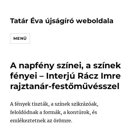
Tatár Éva újságíró weboldala
MENÜ
A napfény színei, a színek
fényei – Interjú Rácz Imre
rajztanár-festőművésszel
A fények tiszták, a színek szikrázóak,
feloldódnak a formák, a kontúrok, és
emlékeztetnek az örömre.