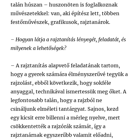
talán húszan – huszonöten is foglalkoznak
művészetekkel: van, aki építész lett, többen
festőművészek, grafikusok, rajztanárok.
– Hogyan látja a rajztanítás lényegét, feladatát, és
milyenek a lehetőségek?
– A rajztanítás alapvető feladatának tartom,
hogy a gyerek számára élményszerűvé tegyük a
rajzolást, ebből következik, hogy sokféle
anyaggal, technikával ismertessük meg őket. A
legfontosabb talán, hogy a rajzból ne
csináljunk elméleti tantárgyat. Sajnos, kezd
egy kicsit erre billenni a mérleg nyelve, mert
csökkentették a rajzórák számát, így a
rajztanárnak egyszerűbb valamit előadni,