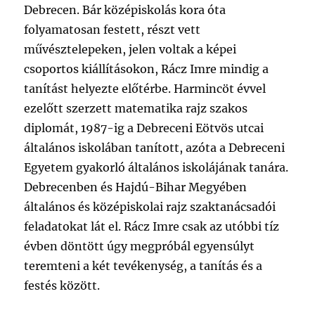
Debrecen. Bár középiskolás kora óta
folyamatosan festett, részt vett
művésztelepeken, jelen voltak a képei
csoportos kiállításokon, Rácz Imre mindig a
tanítást helyezte előtérbe. Harmincöt évvel
ezelőtt szerzett matematika rajz szakos
diplomát, 1987-ig a Debreceni Eötvös utcai
általános iskolában tanított, azóta a Debreceni
Egyetem gyakorló általános iskolájának tanára.
Debrecenben és Hajdú-Bihar Megyében
általános és középiskolai rajz szaktanácsadói
feladatokat lát el. Rácz Imre csak az utóbbi tíz
évben döntött úgy megpróbál egyensúlyt
teremteni a két tevékenység, a tanítás és a
festés között.