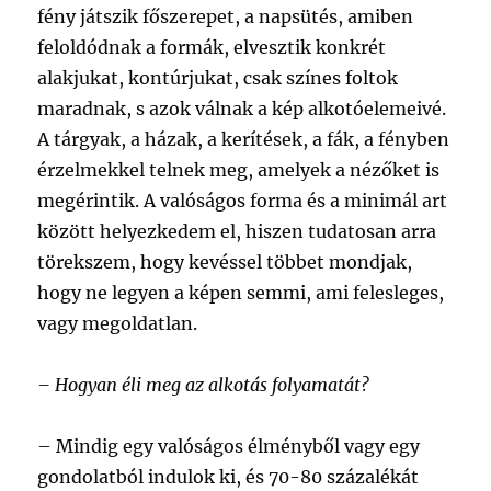
fény játszik főszerepet, a napsütés, amiben
feloldódnak a formák, elvesztik konkrét
alakjukat, kontúrjukat, csak színes foltok
maradnak, s azok válnak a kép alkotóelemeivé.
A tárgyak, a házak, a kerítések, a fák, a fényben
érzelmekkel telnek meg, amelyek a nézőket is
megérintik. A valóságos forma és a minimál art
között helyezkedem el, hiszen tudatosan arra
törekszem, hogy kevéssel többet mondjak,
hogy ne legyen a képen semmi, ami felesleges,
vagy megoldatlan.
– Hogyan éli meg az alkotás folyamatát?
– Mindig egy valóságos élményből vagy egy
gondolatból indulok ki, és 70-80 százalékát