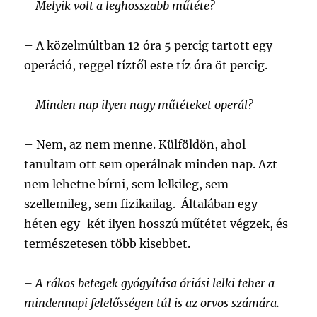
–
Melyik volt a leghosszabb műtéte?
–
A közelmúltban 12 óra 5 percig tartott egy
operáció, reggel tíztől este tíz óra öt percig.
– Minden nap ilyen nagy műtéteket operál?
–
Nem, az nem menne. Külföldön, ahol
tanultam ott sem operálnak minden nap. Azt
nem lehetne bírni, sem lelkileg, sem
szellemileg, sem fizikailag. Általában egy
héten egy-két ilyen hosszú műtétet végzek, és
természetesen több kisebbet.
– A rákos betegek gyógyítása óriási lelki teher a
mindennapi felelősségen túl is az orvos számára.