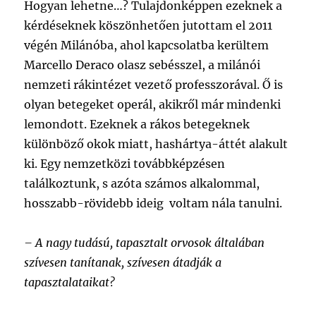
Hogyan lehetne…? Tulajdonképpen ezeknek a
kérdéseknek köszönhetően jutottam el 2011
végén Milánóba, ahol kapcsolatba kerültem
Marcello Deraco olasz sebésszel, a milánói
nemzeti rákintézet vezető professzorával. Ő is
olyan betegeket operál, akikről már mindenki
lemondott. Ezeknek a rákos betegeknek
különböző okok miatt, hashártya-áttét alakult
ki. Egy nemzetközi továbbképzésen
találkoztunk, s azóta számos alkalommal,
hosszabb-rövidebb ideig voltam nála tanulni.
– A nagy tudású, tapasztalt orvosok általában
szívesen tanítanak, szívesen átadják a
tapasztalataikat?