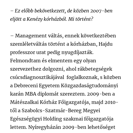
– Ez előbb bekövetkezett, de közben 2007-ben
eljött a Kenézy kórházból. Mi történt?
–
Management váltás, ennek következtében
szemléletváltás történt a kórházban, Hajdu
professzor urat pedig nyugdíjazták.
Felmondtam és elmentem egy olyan
szervezethez dolgozni, ahol rákbetegségek
csúcsdiagnosztikájával foglalkoznak, s közben
a Debreceni Egyetem Közgazdaságtudományi
karán MBA diplomát szereztem. 2009-ben a
Mátészalkai Kórház Főigazgatója, majd 2010-
től a Szabolcs-Szatmár-Bereg Megyei
Egészségügyi Holding szakmai főigazgatója
lettem. Nyíregyházán 2009-ben lehetőséget