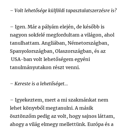
– Volt lehetősége külföldi tapasztalatszerzésre is?
–
Igen. Már a pályám elején, de később is
nagyon sokfelé megfordultam a világon, ahol
tanulhattam. Angliában, Németországban,
Spanyolországban, Olaszországban, és az
USA-ban volt lehetőségem egyéni
tanulmányutakon részt venni.
– Kereste is a lehetőséget…
–
Igyekeztem, mert a mi szakmánkat nem
lehet könyvből megtanulni. A másik
ösztönzőm pedig az volt, hogy sajnos láttam,
ahogy a világ elmegy mellettünk. Európa és a