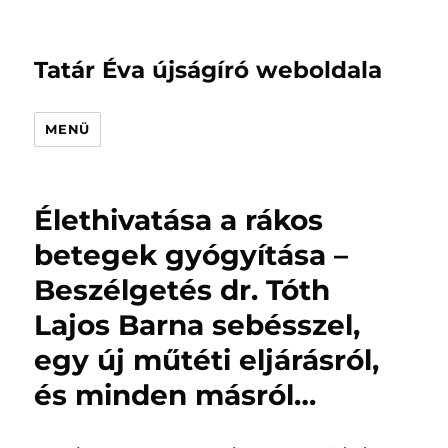
Tatár Éva újságíró weboldala
MENÜ
Élethivatása a rákos
betegek gyógyítása –
Beszélgetés dr. Tóth
Lajos Barna sebésszel,
egy új műtéti eljárásról,
és minden másról…