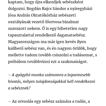
kaptam, hogy újra elkezdjek sebészként
dolgozni. Bogdán Rajcs Sándor a nyíregyházi
Jósa András Oktatókórház sebészeti
osztályának vezető főorvosa bizalmat
szavazott nekem. Ő is egy hihetetlen nagy
tapasztalattal rendelkező daganatsebész.
Magyarországon ma már igen kevés ilyen
kaliberű sebész van, és én nagyon örülök, hogy
mellette tudom tovább csiszolni a tudásomat, s
próbálom továbbvinni ezt a szakmaiságot.
– A gyógyító munka számomra a legnemesebb
hivatás, milyen tulajdonságokkal kell rendelkezni
a sebésznek?
–
Az orvoslás egy sebész számára a tudás, a