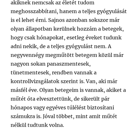
akiknek nemcsak az életét tudom
meghosszabbítani, hanem a teljes gyógyulását
is el lehet érni. Sajnos azonban sokszor már
olyan állapotban kerülnek hozzám a betegek,
hogy csak hónapokat, esetleg éveket tudunk
adni nekik, de a teljes gyógyulást nem. A
negyvennégy megműtött betegem közül már
nagyon sokan panaszmentesek,
tünetmentesek, rendben vannak a
kontrollvizsgálatok szerint is. Van, aki már
másfél éve. Olyan betegeim is vannak, akiket a
műtét óta elvesztettünk, de sikerült pár
hónapos vagy egyéves túlélést biztosítani
számukra is. Jóval többet, mint amit műtét
nélkül tudtunk volna.