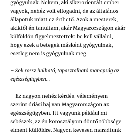
gyógyulnak. Nekem, aki sikerorientált ember
vagyok, nehéz volt elfogadni, de az általános
állapotuk miatt ez érthető. Azok a mesterek,
akiktől én tanultam, akár Magyarországon akár
külföldön figyelmeztettek: be kell vállalni,
hogy ezek a betegek másként gyógyulnak,
esetleg nem is gyógyulnak meg.
– Sok rossz halható, tapasztalható manapság az
egészségügyben…
–
Ez nagyon nehéz kérdés, véleményem
szerint óriási baj van Magyarországon az
egészségügyben. Itt vagyunk például mi
sebészek, az én korosztályom döntő többsége
elment külföldre. Nagyon kevesen maradtunk