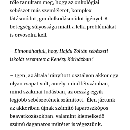
tőle tanultam meg, hogy az onkológiai
sebészet más szemléletet, komplex
látásmódot, gondolkodásmódot igényel. A
betegség súlyossága miatt a lelki problémákat
is orvosolni kell.
– Elmondhatjuk, hogy Hajdu Zoltán sebészeti
iskolát teremtett a Kenézy Kórházban?
–
Igen, az általa irányított osztályon akkor egy
olyan csapat volt, amely mind létszámban,
mind szakmai tudásban, az ország egyik
legjobb sebészetének számított. Élen jártunk
az akkoriban újnak számító laparoszkópos
beavatkozásokban, valamint kiemelkedő
számú daganatos műtétet is végeztünk.