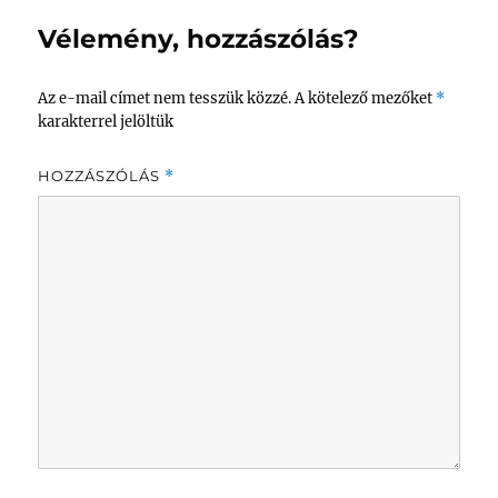
Vélemény, hozzászólás?
Az e-mail címet nem tesszük közzé.
A kötelező mezőket
*
karakterrel jelöltük
HOZZÁSZÓLÁS
*