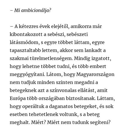
– Mi ambicionálja?
–
A kétezres évek elejétől, amikorra már
kibontakozott a sebészi, sebészeti
látásmódom, s egyre többet láttam, egyre
tapasztaltabb lettem, akkor sem lankadt a
szakmai türelmetlenségem. Mindig izgatott,
hogy lehetne többet tudni, és több embert
meggyógyítani. Látom, hogy Magyarországon
nem tudjuk minden szinten megadni a
betegeknek azt a színvonalas ellátást, amit
Európa több országában biztosítanak. Láttam,
hogy operáltuk a daganatos betegeket, és sok
esetben tehetetlenek voltunk, s a beteg
meghalt. Miért? Miért nem tudunk segíteni?