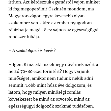
itthon. Azt kérdezzük egymástól vajon minket
ki fog megoperálni? Őszintén mondom, ma
Magyarországon egyre kevesebb olyan
szakember van, akire az ember nyugodtan
rábízhatja magát. S ez sajnos az egészségügyi
rendszer hibája.
– A szakdolgozó is kevés?
– Igen. Ki az, aki ma elmegy nővérnek azért a
nettó 70-80 ezer forintért? Hogy várjunk
minőséget, amikor nem tudunk nekik adni
semmit. Több mint húsz éve dolgozom, és
látom, hogy milyen minőségi romlás
következett be mind az orvosok, mind az
egészségügyi dolgozók szakmai tudásában.