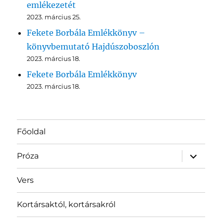
emlékezetét
2023. március 25.
Fekete Borbála Emlékkönyv –
könyvbemutató Hajdúszoboszlón
2023. március 18.
Fekete Borbála Emlékkönyv
2023. március 18.
Főoldal
almenü
Próza
szétnyit
Vers
Kortársaktól, kortársakról