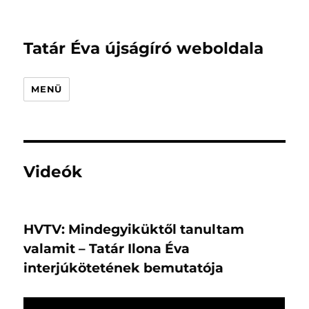
Tatár Éva újságíró weboldala
MENÜ
Videók
HVTV: Mindegyiküktől tanultam
valamit – Tatár Ilona Éva
interjúkötetének bemutatója