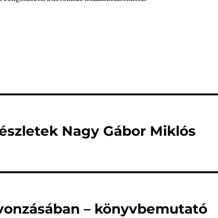
részletek Nagy Gábor Miklós
 vonzásában – könyvbemutató