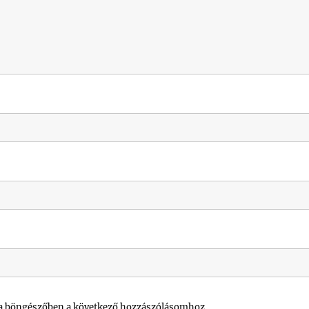
a böngészőben a következő hozzászólásomhoz.